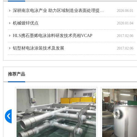
深耕南京电泳产业 助力区域制造业表面处理提质发展
2026.06.01
机械镀锌优点
2020.01.04
HLS携石墨烯电泳涂料研发技术亮相VCAP
2017.02.06
铝型材电泳涂装技术及发展
2017.02.06
推荐产品