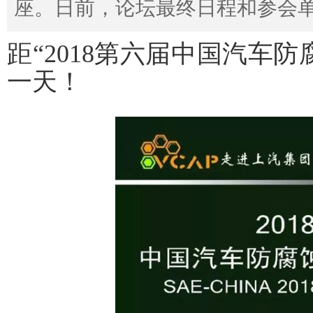
座。日前，论坛最终日程和参会
距“2018第六届中国汽车
一天！