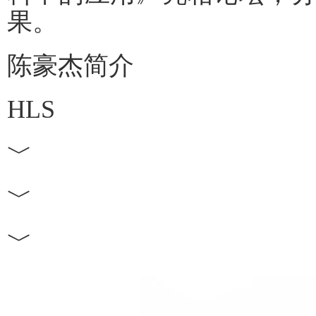
果。
陈豪杰简介
HLS
﹀
﹀
﹀