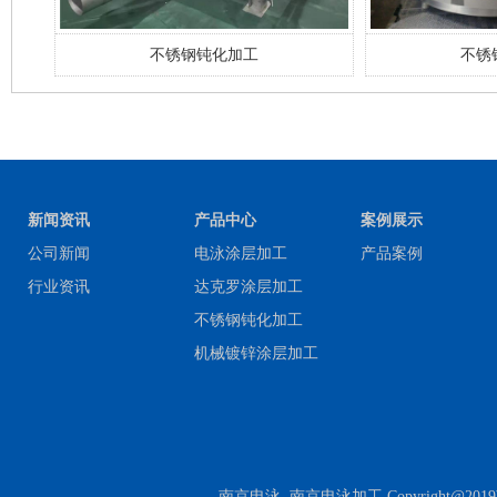
不锈钢钝化加工
不锈
新闻资讯
产品中心
案例展示
公司新闻
电泳涂层加工
产品案例
行业资讯
达克罗涂层加工
不锈钢钝化加工
机械镀锌涂层加工
南京电泳
南京电泳加工
Copyrigh